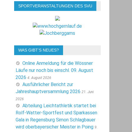
SPORTVERANSTALTUNGEN DES SVU
WAS GIBT’S NEUES?
Online Anmeldung für die Wössner
Läufe nur noch bis einschl. 09. August
2026
4. August 2026
Ausführlicher Bericht zur
Jahreshauptversammlung 2026
21. Juni
2026
Abteilung Leichtathletik startet bei
Rolf-Watter-Sportfest und Sparkassen
Gala in Regensburg Simon Schlagbauer
wird oberbayersicher Meister in Poing
9.