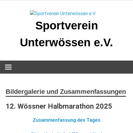
Zum
Inhalt
springen
Sportverein
Unterwössen e.V.
Bildergalerie und Zusammenfassungen
12. Wössner Halbmarathon 2025
Zusammenfassung des Tages