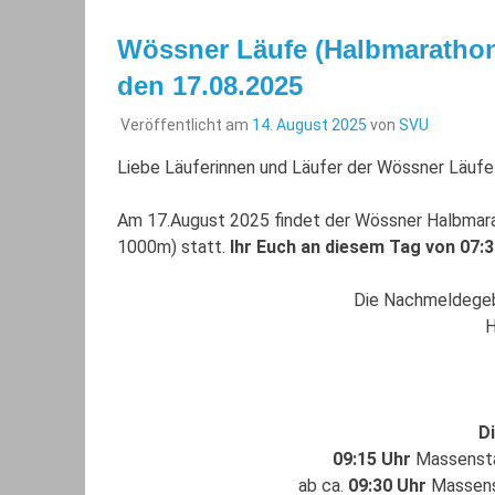
Wössner Läufe (Halbmarathon,
den 17.08.2025
Veröffentlicht am
14. August 2025
von
SVU
Liebe Läuferinnen und Läufer der Wössner Läufe
Am 17.August 2025 findet der Wössner Halbmarat
1000m) statt.
Ihr Euch an diesem Tag von 07:
Die Nachmeldegebü
H
Di
09:15 Uhr
Massenst
ab ca.
09:30 Uhr
Massen