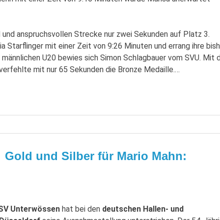
d und anspruchsvollen Strecke nur zwei Sekunden auf Platz 3.
a Starflinger mit einer Zeit von 9:26 Minuten und errang ihre bis
er männlichen U20 bewies sich Simon Schlagbauer vom SVU. Mit 
 verfehlte mit nur 65 Sekunden die Bronze Medaille.…
Gold und Silber für Mario Mahn:
SV Unterwössen
hat bei den
deutschen Hallen- und