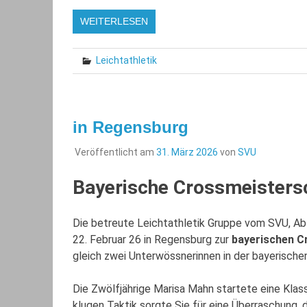
WEITERLESEN
Leichtathletik
in Regensburg
Veröffentlicht am
31. März 2026
von
SVU
B
ayerische Crossmeisters
Die betreute Leichtathletik Gruppe vom SVU, Ab
22. Februar 26 in Regensburg zur
bayerischen C
gleich zwei Unterwössnerinnen in der bayerische
Die Zwölfjährige Marisa Mahn startete eine Klass
klugen Taktik sorgte Sie für eine Überraschung,