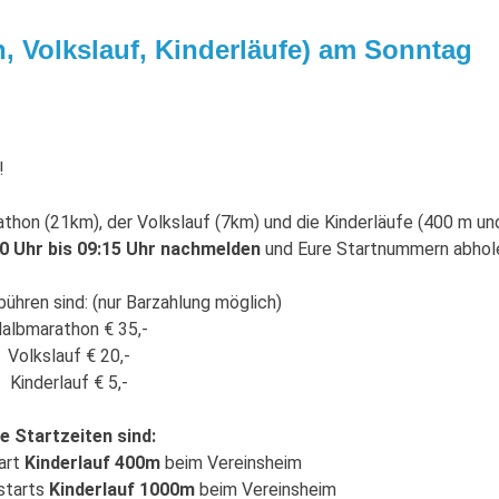
 Volkslauf, Kinderläufe) am Sonntag
!
hon (21km), der Volkslauf (7km) und die Kinderläufe (400 m un
30 Uhr bis 09:15 Uhr nachmelden
und Eure Startnummern abhol
hren sind: (nur Barzahlung möglich)
albmarathon € 35,-
Volkslauf € 20,-
Kinderlauf € 5,-
e Startzeiten sind:
art
Kinderlauf 400m
beim Vereinsheim
starts
Kinderlauf 1000m
beim Vereinsheim