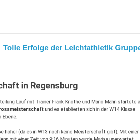
Tolle Erfolge der Leichtathletik Grupp
chaft in Regensburg
teilung Lauf mit Trainer Frank Knothe und Mario Mahn startete 
rossmeisterschaft
und es etablierten sich in der W14 Klasse
n Ebene.
e höher (da es in W13 noch keine Meisterschaft gibt). Mit einer
 denn mit einer Zeit von 9:16 Minuten wurde Marisa unerwartet