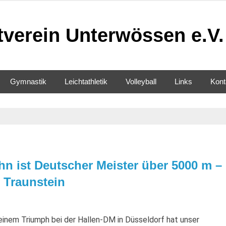
tverein Unterwössen e.V.
Gymnastik
Leichtathletik
Volleyball
Links
Kont
hn ist Deutscher Meister über 5000 m –
 Traunstein
inem Triumph bei der Hallen-DM in Düsseldorf hat unser