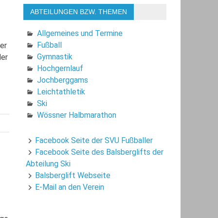
ABTEILUNGEN BZW. THEMEN
Allgemeines und Termine
Fußball
her
Gymnastik
der
Hochgernlauf
Jochberggams
Leichtathletik
Ski
Wössner Halbmarathon
Facebook Seite der SVU Fußballer
Facebook Seite des Balsberglifts der
Abteilung Ski
Balsberglift Webseite
E-Mail an den Verein