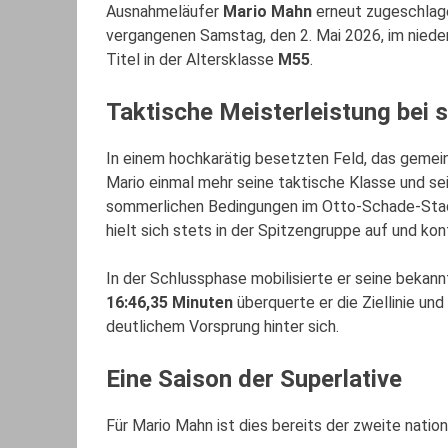
Ausnahmeläufer
Mario Mahn
erneut zugeschlag
vergangenen Samstag, den 2. Mai 2026, im nieder
Titel in der Altersklasse
M55
.
Taktische Meisterleistung bei
In einem hochkarätig besetzten Feld, das gemei
Mario einmal mehr seine taktische Klasse und s
sommerlichen Bedingungen im Otto-Schade-Stadio
hielt sich stets in der Spitzengruppe auf und k
In der Schlussphase mobilisierte er seine bekann
16:46,35 Minuten
überquerte er die Ziellinie un
deutlichem Vorsprung hinter sich.
Eine Saison der Superlative
Für Mario Mahn ist dies bereits der zweite nation