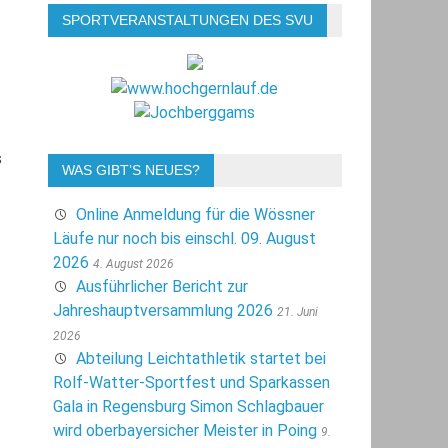
SPORTVERANSTALTUNGEN DES SVU
s
WAS GIBT’S NEUES?
Online Anmeldung für die Wössner
Läufe nur noch bis einschl. 09. August
2026
4. August 2026
Ausführlicher Bericht zur
Jahreshauptversammlung 2026
21. Juni
2026
Abteilung Leichtathletik startet bei
Rolf-Watter-Sportfest und Sparkassen
Gala in Regensburg Simon Schlagbauer
wird oberbayersicher Meister in Poing
9.