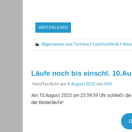
…
WEITERLESEN
Allgemeines und Termine
/
Leichtathletik
/
Wöss
Läufe noch bis einschl. 10.A
Veröffentlicht am
4. August 2025
von
SVU
Am 10.August 2025 um 23:59:59 Uhr schließt die
die Kinderläufe!
O