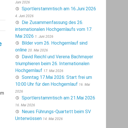
Juni 2026
Sportlerstammtisch am 16.Juni 2026
4. Juni 2026
Die Zusammenfassung des 26.
internationalen Hochgernlaufs vom 17.
Mai 2026
1. Juni 2026
e
Bilder vom 26. Hochgernlauf sind
online
20. Mai 2026
David Reichl und Verena Bachmayer
triumphieren beim 26. Internationalen
Hochgernlauf
17. Mai 2026
Sonntag 17.Mai 2026: Start frei um
10:00 Uhr für den Hochgernlauf
16. Mai
2026
am
Sportlerstammtisch am 21.Mai 2026
16. Mai 2026
Neues Führungs-Quartett beim SV
Unterwössen
14. Mai 2026