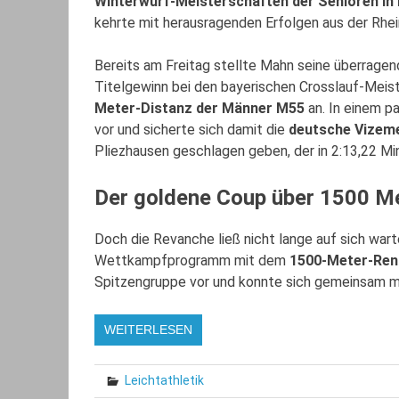
Winterwurf-Meisterschaften der Senioren in
kehrte mit herausragenden Erfolgen aus der Rhe
Bereits am Freitag stellte Mahn seine überrage
Titelgewinn bei den bayerischen Crosslauf-Meiste
Meter-Distanz der Männer M55
an. In einem p
vor und sicherte sich damit die
deutsche Vizeme
Pliezhausen geschlagen geben, der in 2:13,22 Mi
Der goldene Coup über 1500 M
Doch die Revanche ließ nicht lange auf sich wa
Wettkampfprogramm mit dem
1500-Meter-Ren
Spitzengruppe vor und konnte sich gemeinsam mi
WEITERLESEN
Leichtathletik