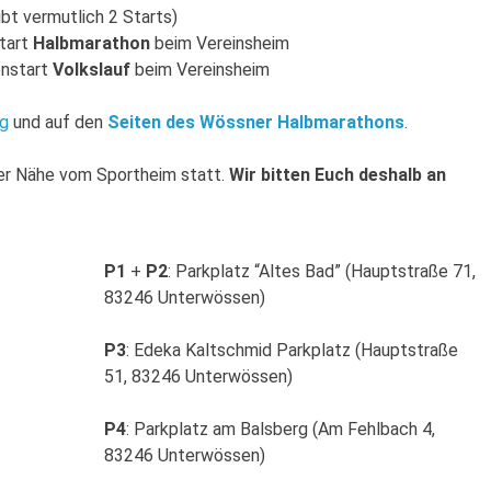
ibt vermutlich 2 Starts)
tart
Halbmarathon
beim Vereinsheim
nstart
Volkslauf
beim Vereinsheim
g
und auf den
Seiten des Wössner Halbmarathons
.
der Nähe vom Sportheim statt.
Wir bitten Euch deshalb an
P1
+
P2
: Parkplatz “Altes Bad” (Hauptstraße 71,
83246 Unterwössen)
P3
: Edeka Kaltschmid Parkplatz (Hauptstraße
51, 83246 Unterwössen)
P4
: Parkplatz am Balsberg (Am Fehlbach 4,
83246 Unterwössen)