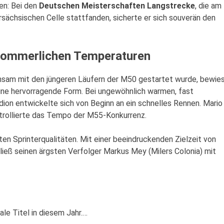
en: Bei den
Deutschen Meisterschaften Langstrecke
, die am
sächsischen Celle stattfanden, sicherte er sich souverän den
 sommerlichen Temperaturen
nsam mit den jüngeren Läufern der M50 gestartet wurde, bewie
eine hervorragende Form. Bei ungewöhnlich warmen, fast
n entwickelte sich von Beginn an ein schnelles Rennen. Mario
ontrollierte das Tempo der M55-Konkurrenz.
ten Sprinterqualitäten. Mit einer beeindruckenden Zielzeit von
d ließ seinen ärgsten Verfolger Markus Mey (Milers Colonia) mit
ale Titel in diesem Jahr.…