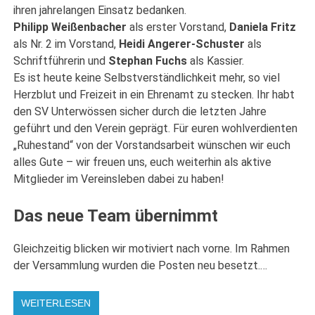
ihren jahrelangen Einsatz bedanken.
Philipp Weißenbacher
als erster Vorstand,
Daniela Fritz
als Nr. 2 im Vorstand,
Heidi Angerer-Schuster
als
Schriftführerin und
Stephan Fuchs
als Kassier.
Es ist heute keine Selbstverständlichkeit mehr, so viel
Herzblut und Freizeit in ein Ehrenamt zu stecken. Ihr habt
den SV Unterwössen sicher durch die letzten Jahre
geführt und den Verein geprägt. Für euren wohlverdienten
„Ruhestand“ von der Vorstandsarbeit wünschen wir euch
alles Gute – wir freuen uns, euch weiterhin als aktive
Mitglieder im Vereinsleben dabei zu haben!
Das neue Team übernimmt
Gleichzeitig blicken wir motiviert nach vorne. Im Rahmen
der Versammlung wurden die Posten neu besetzt.…
WEITERLESEN