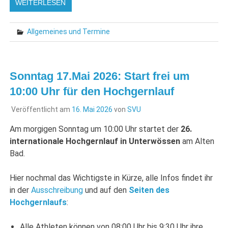
WEITERLESEN
Allgemeines und Termine
Sonntag 17.Mai 2026: Start frei um
10:00 Uhr für den Hochgernlauf
Veröffentlicht am
16. Mai 2026
von
SVU
Am morgigen Sonntag um 10:00 Uhr startet der
26.
internationale Hochgernlauf in Unterwössen
am Alten
Bad.
Hier nochmal das Wichtigste in Kürze, alle Infos findet ihr
in der
Ausschreibung
und auf den
Seiten des
Hochgernlaufs
:
Alle Athleten können von 08:00 Uhr bis 9:30 Uhr ihre