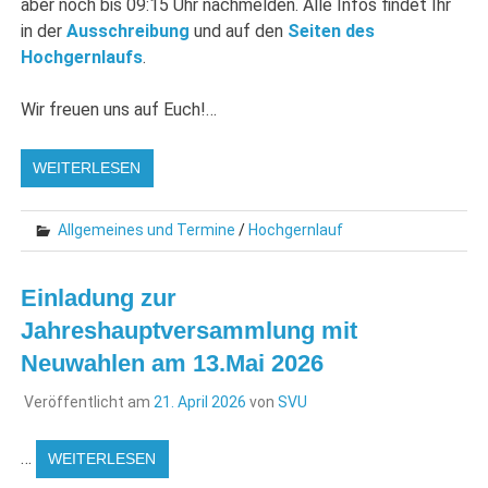
aber noch bis 09:15 Uhr nachmelden. Alle Infos findet Ihr
in der
Ausschreibung
und auf den
Seiten des
Hochgernlaufs
.
Wir freuen uns auf Euch!…
WEITERLESEN
Allgemeines und Termine
/
Hochgernlauf
Einladung zur
Jahreshauptversammlung mit
Neuwahlen am 13.Mai 2026
Veröffentlicht am
21. April 2026
von
SVU
…
WEITERLESEN