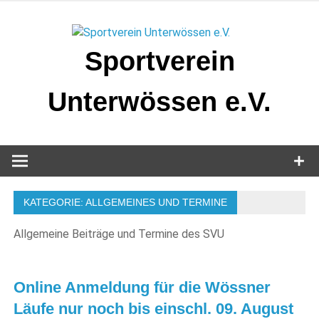
Zum
Inhalt
springen
Sportverein
Unterwössen e.V.
KATEGORIE:
ALLGEMEINES UND TERMINE
Allgemeine Beiträge und Termine des SVU
Online Anmeldung für die Wössner
Läufe nur noch bis einschl. 09. August