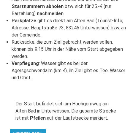
Startnummern abholen
bzw. sich für 25.-€ (nur
Barzahlung)
nachmelden
.
Parkplätze
gibt es direkt am Alten Bad (Tourist-Info;
Adresse: Hauptstraße 73, 83246 Unterwössen) bzw. an
der Gemeinde.
Rucksäcke, die zum Ziel gebracht werden sollen,
können bis 9:15 Uhr in der Nähe vom Start abgegeben
werden.
Verpflegung
: Wasser gibt es bei der
Agersgschwendalm (km 4), im Ziel gibt es Tee, Wasser
und Obst.
Der Start befindet sich am Hochgernweg am
Alten Bad in Unterwössen. Die gesamte Strecke
ist mit
Pfeilen
auf der Laufstrecke markiert.