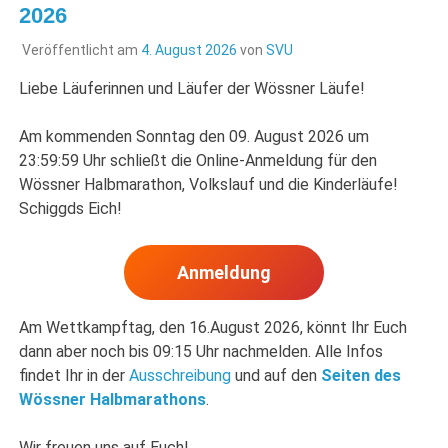
2026
Veröffentlicht am
4. August 2026
von
SVU
Liebe Läuferinnen und Läufer der Wössner Läufe!
Am kommenden Sonntag den 09. August 2026 um
23:59:59 Uhr schließt die Online-Anmeldung für den
Wössner Halbmarathon, Volkslauf und die Kinderläufe!
Schiggds Eich!
Anmeldung
Am Wettkampftag, den 16.August 2026, könnt Ihr Euch
dann aber noch bis 09:15 Uhr nachmelden. Alle Infos
findet Ihr in der
Ausschreibung
und auf den
Seiten des
Wössner Halbmarathons
.
Wir freuen uns auf Euch!…