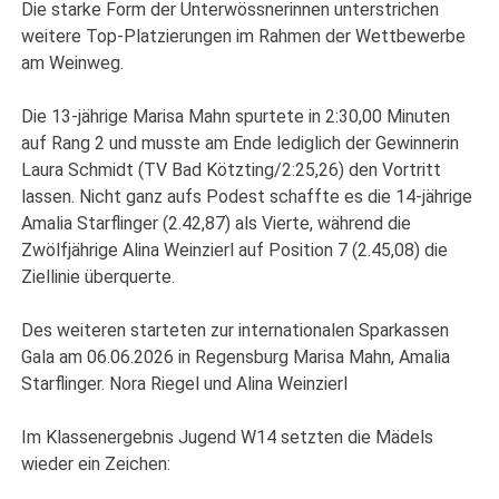
Die starke Form der Unterwössnerinnen unterstrichen
weitere Top-Platzierungen im Rahmen der Wettbewerbe
am Weinweg.
Die 13-jährige Marisa Mahn spurtete in 2:30,00 Minuten
auf Rang 2 und musste am Ende lediglich der Gewinnerin
Laura Schmidt (TV Bad Kötzting/2:25,26) den Vortritt
lassen. Nicht ganz aufs Podest schaffte es die 14-jährige
Amalia Starflinger (2.42,87) als Vierte, während die
Zwölfjährige Alina Weinzierl auf Position 7 (2.45,08) die
Ziellinie überquerte.
Des weiteren starteten zur internationalen Sparkassen
Gala am 06.06.2026 in Regensburg Marisa Mahn, Amalia
Starflinger. Nora Riegel und Alina Weinzierl
Im Klassenergebnis Jugend W14 setzten die Mädels
wieder ein Zeichen: