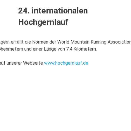
24. internationalen
Hochgernlauf
gern erfüllt die Normen der World Mountain Running Associatio
Höhenmetern und einer Länge von 7,4 Kilometern.
 auf unserer Webseite
www.hochgernlauf.de