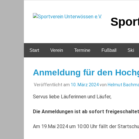
Zum
Inhalt
springen
Spor
Start
Verein
Termine
Fußball
Ski
Anmeldung für den Hochg
Veröffentlicht am
10. März 2024
von
Helmut Bachm
Servus liebe Läuferinnen und Läufer,
Die Anmeldungen ist ab sofort freigeschaltet
Am 19.Mai 2024 um 10:00 Uhr fällt der Startschu