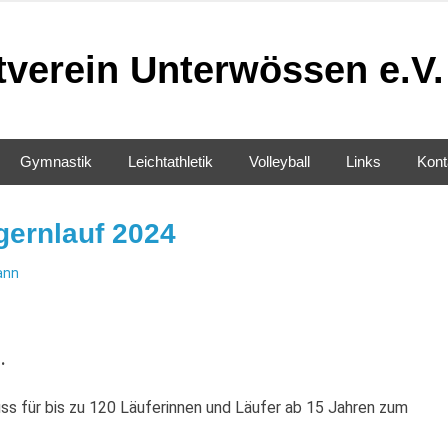
tverein Unterwössen e.V.
Gymnastik
Leichtathletik
Volleyball
Links
Kont
ernlauf 2024
ann
.
ss für bis zu 120 Läuferinnen und Läufer ab 15 Jahren zum