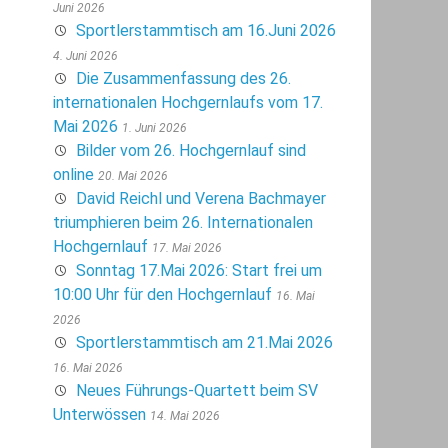
Juni 2026
Sportlerstammtisch am 16.Juni 2026
4. Juni 2026
Die Zusammenfassung des 26.
internationalen Hochgernlaufs vom 17.
Mai 2026
1. Juni 2026
Bilder vom 26. Hochgernlauf sind
online
20. Mai 2026
David Reichl und Verena Bachmayer
triumphieren beim 26. Internationalen
Hochgernlauf
17. Mai 2026
Sonntag 17.Mai 2026: Start frei um
10:00 Uhr für den Hochgernlauf
16. Mai
2026
Sportlerstammtisch am 21.Mai 2026
16. Mai 2026
Neues Führungs-Quartett beim SV
Unterwössen
14. Mai 2026