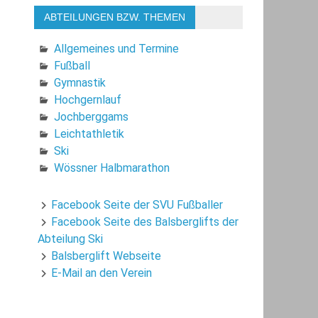
ABTEILUNGEN BZW. THEMEN
Allgemeines und Termine
Fußball
Gymnastik
Hochgernlauf
Jochberggams
Leichtathletik
Ski
Wössner Halbmarathon
Facebook Seite der SVU Fußballer
Facebook Seite des Balsberglifts der
Abteilung Ski
Balsberglift Webseite
E-Mail an den Verein