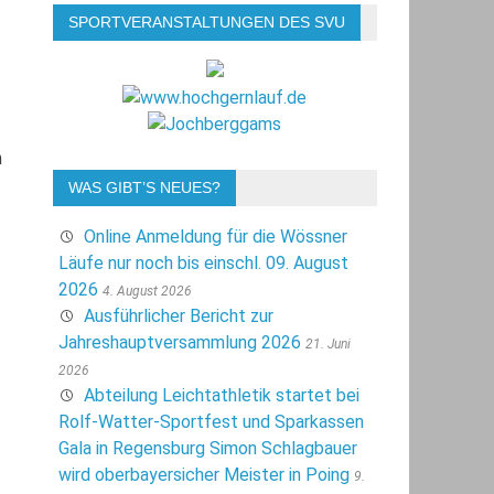
SPORTVERANSTALTUNGEN DES SVU
n
WAS GIBT’S NEUES?
Online Anmeldung für die Wössner
Läufe nur noch bis einschl. 09. August
2026
4. August 2026
Ausführlicher Bericht zur
Jahreshauptversammlung 2026
21. Juni
2026
Abteilung Leichtathletik startet bei
Rolf-Watter-Sportfest und Sparkassen
Gala in Regensburg Simon Schlagbauer
wird oberbayersicher Meister in Poing
9.