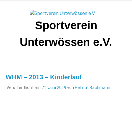
Zum
Inhalt
springen
Sportverein
Unterwössen e.V.
WHM – 2013 – Kinderlauf
Veröffentlicht am
21. Juni 2019
von
Helmut Bachmann