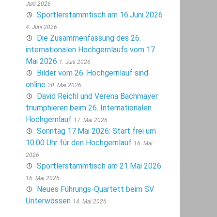
Juni 2026
Sportlerstammtisch am 16.Juni 2026
4. Juni 2026
Die Zusammenfassung des 26.
internationalen Hochgernlaufs vom 17.
Mai 2026
1. Juni 2026
Bilder vom 26. Hochgernlauf sind
online
20. Mai 2026
David Reichl und Verena Bachmayer
triumphieren beim 26. Internationalen
Hochgernlauf
17. Mai 2026
Sonntag 17.Mai 2026: Start frei um
10:00 Uhr für den Hochgernlauf
16. Mai
2026
Sportlerstammtisch am 21.Mai 2026
16. Mai 2026
Neues Führungs-Quartett beim SV
Unterwössen
14. Mai 2026