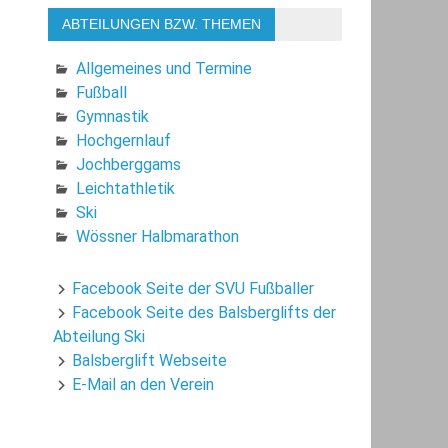
ABTEILUNGEN BZW. THEMEN
Allgemeines und Termine
Fußball
Gymnastik
Hochgernlauf
Jochberggams
Leichtathletik
Ski
Wössner Halbmarathon
Facebook Seite der SVU Fußballer
Facebook Seite des Balsberglifts der
Abteilung Ski
Balsberglift Webseite
E-Mail an den Verein