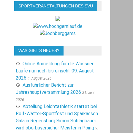
SPORTVERANSTALTUNGEN DES SVU
WAS GIBT’S NEUES?
Online Anmeldung für die Wössner
Läufe nur noch bis einschl. 09. August
2026
4. August 2026
Ausführlicher Bericht zur
Jahreshauptversammlung 2026
21. Juni
2026
Abteilung Leichtathletik startet bei
Rolf-Watter-Sportfest und Sparkassen
Gala in Regensburg Simon Schlagbauer
wird oberbayersicher Meister in Poing
9.