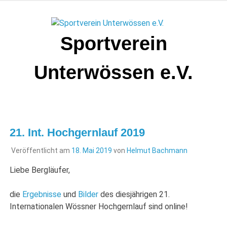
Zum
Inhalt
springen
Sportverein
Unterwössen e.V.
21. Int. Hochgernlauf 2019
Veröffentlicht am
18. Mai 2019
von
Helmut Bachmann
Liebe Bergläufer,
die
Ergebnisse
und
Bilder
des diesjährigen 21.
Internationalen Wössner Hochgernlauf sind online!