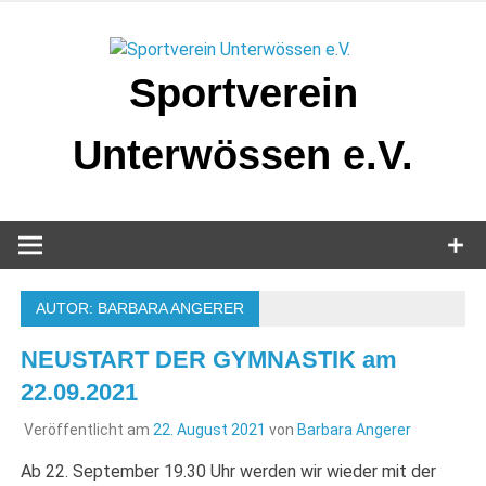
Zum
Inhalt
springen
Sportverein
Unterwössen e.V.
AUTOR:
BARBARA ANGERER
NEUSTART DER GYMNASTIK am
22.09.2021
Veröffentlicht am
22. August 2021
von
Barbara Angerer
Ab 22. September 19.30 Uhr werden wir wieder mit der