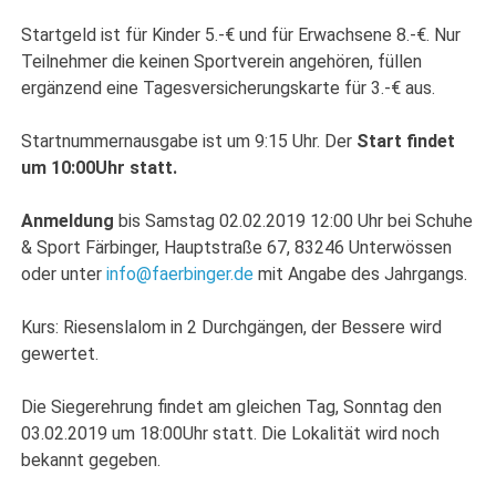
Startgeld ist für Kinder 5.-€ und für Erwachsene 8.-€. Nur
Teilnehmer die keinen Sportverein angehören, füllen
ergänzend eine Tagesversicherungskarte für 3.-€ aus.
Startnummernausgabe ist um 9:15 Uhr. Der
Start findet
um 10:00Uhr statt.
Anmeldung
bis Samstag 02.02.2019 12:00 Uhr bei Schuhe
& Sport Färbinger, Hauptstraße 67, 83246 Unterwössen
oder unter
info@faerbinger.de
mit Angabe des Jahrgangs.
Kurs: Riesenslalom in 2 Durchgängen, der Bessere wird
gewertet.
Die Siegerehrung findet am gleichen Tag, Sonntag den
03.02.2019 um 18:00Uhr statt. Die Lokalität wird noch
bekannt gegeben.