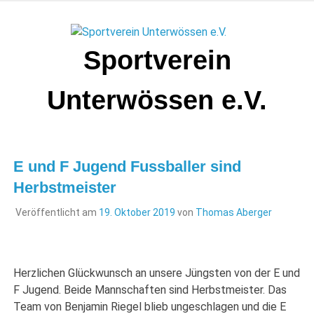
Zum
Inhalt
springen
Sportverein
Unterwössen e.V.
E und F Jugend Fussballer sind
Herbstmeister
Veröffentlicht am
19. Oktober 2019
von
Thomas Aberger
Herzlichen Glückwunsch an unsere Jüngsten von der E und
F Jugend. Beide Mannschaften sind Herbstmeister. Das
Team von Benjamin Riegel blieb ungeschlagen und die E