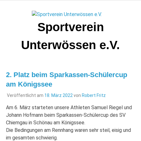
Zum
Inhalt
springen
Sportverein
Unterwössen e.V.
2. Platz beim Sparkassen-Schülercup
am Königssee
Veröffentlicht am
18. März 2022
von
Robert Fritz
Am 6. März starteten unsere Athleten Samuel Riegel und
Johann Hofmann beim Sparkassen-Schülercup des SV
Chiemgau in Schönau am Königssee.
Die Bedingungen am Rennhang waren sehr steil, eisig und
im gesamten schwierig.