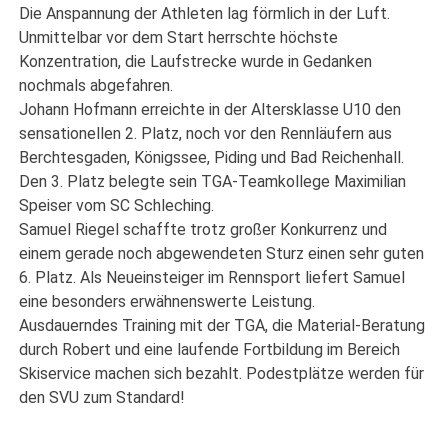
Die Anspannung der Athleten lag förmlich in der Luft.
Unmittelbar vor dem Start herrschte höchste
Konzentration, die Laufstrecke wurde in Gedanken
nochmals abgefahren.
Johann Hofmann erreichte in der Altersklasse U10 den
sensationellen 2. Platz, noch vor den Rennläufern aus
Berchtesgaden, Königssee, Piding und Bad Reichenhall.
Den 3. Platz belegte sein TGA-Teamkollege Maximilian
Speiser vom SC Schleching.
Samuel Riegel schaffte trotz großer Konkurrenz und
einem gerade noch abgewendeten Sturz einen sehr guten
6. Platz. Als Neueinsteiger im Rennsport liefert Samuel
eine besonders erwähnenswerte Leistung.
Ausdauerndes Training mit der TGA, die Material-Beratung
durch Robert und eine laufende Fortbildung im Bereich
Skiservice machen sich bezahlt. Podestplätze werden für
den SVU zum Standard!