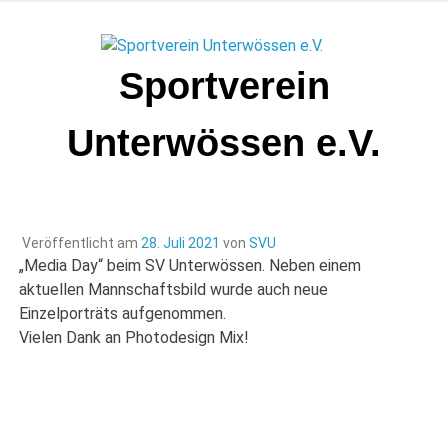
Zum
Inhalt
springen
Sportverein
Unterwössen e.V.
Veröffentlicht am
28. Juli 2021
von
SVU
„Media Day“ beim SV Unterwössen. Neben einem
aktuellen Mannschaftsbild wurde auch neue
Einzelporträts aufgenommen.
Vielen Dank an Photodesign Mix!