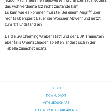
jedoch kaum mehr nennenswerte Torchancen raus, sodass
das wohlverdiente 0:2 nicht zustande kam.
Es kam wie es kommen musste. Bei einem Angriff über
rechts überspielt Bauer die Wössner Abwehr und netzt
zum 1:1 Endstand ein.
Da die SG Chieming/Grabenstätt und der DJK Traunstein
ebenfalls Unentschieden spielten, ändert sich in der
Tabelle zunächst nichts.
LOGIN
DOWNLOADS
MITGLIEDSCHAFT
DATENSCHUTZERKLÄRUNG