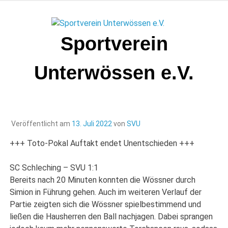
Zum
Inhalt
springen
Sportverein
Unterwössen e.V.
Veröffentlicht am
13. Juli 2022
von
SVU
+++ Toto-Pokal Auftakt endet Unentschieden +++
SC Schleching – SVU 1:1
Bereits nach 20 Minuten konnten die Wössner durch
Simion in Führung gehen. Auch im weiteren Verlauf der
Partie zeigten sich die Wössner spielbestimmend und
ließen die Hausherren den Ball nachjagen. Dabei sprangen