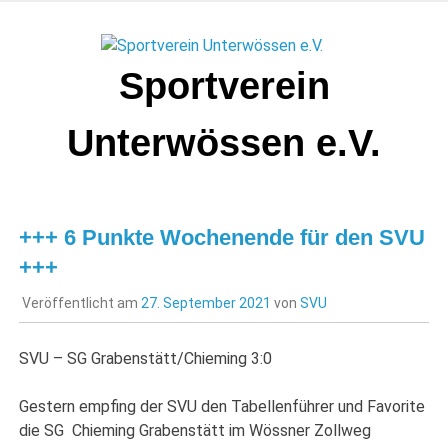
Zum
Inhalt
springen
Sportverein
Unterwössen e.V.
+++ 6 Punkte Wochenende für den SVU
+++
Veröffentlicht am
27. September 2021
von
SVU
SVU – SG Grabenstätt/Chieming 3:0
Gestern empfing der SVU den Tabellenführer und Favorite
die SG
Chieming Grabenstätt im Wössner Zollweg