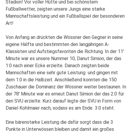
Stadion! Vor voller Hütte und bei schönstem
Fußballwetter, zeigten unsere Jungs eine starke
Mannschaftsleistung und ein Fußballspiel der besonderen
Art!
Von Anfang an drückten die Wössner den Gegner in seine
eigene Hälfte und bestimmten den langjährigen A-
Klassisten und Aufstiegsfavoriten die Richtung. In der 11′
Minute war es unsere Nummer 10, Danut Simion, der das
1:0 nach einer Ecke erzielte. Danach zeigten beide
Mannschaften eine sehr gute Leistung
und gingen mit
dem 1:0 in die Halbzeit. Anschließend konnten die 150
Zuschauer die Dominanz der Wössner weiter bestaunen. In
der 78′ Minute war es erneut Danut Simion der das 2:0 für
den SVU erzielte. Kurz darauf legte der SVU in Form von
Daniel Kohlmaier nach, sodass es am Ende
3:0 steht.
Eine bärenstarke Leistung die dafür sorgt dass die 3
Punkte in Unterwössen bleiben und damit ein großes