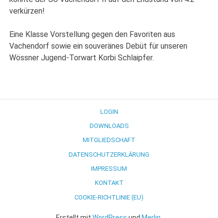
verkürzen!
Eine Klasse Vorstellung gegen den Favoriten aus
Vachendorf sowie ein souveränes Debüt für unseren
Wössner Jugend-Torwart Korbi Schlaipfer.
LOGIN
DOWNLOADS
MITGLIEDSCHAFT
DATENSCHUTZERKLÄRUNG
IMPRESSUM
KONTAKT
COOKIE-RICHTLINIE (EU)
Erstellt mit
WordPress
und
Merlin
.