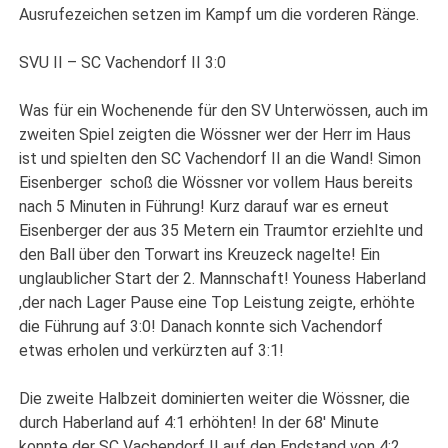
Ausrufezeichen setzen im Kampf um die vorderen Ränge.
SVU II – SC Vachendorf II 3:0
Was für ein Wochenende für den SV Unterwössen, auch im
zweiten Spiel zeigten die Wössner wer der Herr im Haus
ist und spielten den SC Vachendorf II an die Wand! Simon
Eisenberger
schoß die Wössner vor vollem Haus bereits
nach 5 Minuten in Führung! Kurz darauf war es erneut
Eisenberger der aus 35 Metern ein Traumtor erziehlte und
den Ball über den Torwart ins Kreuzeck nagelte! Ein
unglaublicher Start der 2. Mannschaft! Youness Haberland
,der nach Lager Pause eine Top Leistung zeigte, erhöhte
die Führung auf 3:0! Danach konnte sich Vachendorf
etwas erholen und verkürzten auf 3:1!
Die zweite Halbzeit dominierten weiter die Wössner, die
durch Haberland auf 4:1 erhöhten! In der 68′ Minute
konnte der SC Vachendorf II auf den Endstand von 4:2