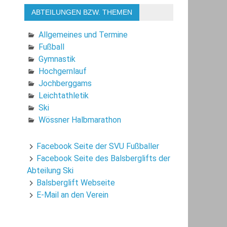
ABTEILUNGEN BZW. THEMEN
Allgemeines und Termine
Fußball
Gymnastik
Hochgernlauf
Jochberggams
Leichtathletik
Ski
Wössner Halbmarathon
Facebook Seite der SVU Fußballer
Facebook Seite des Balsberglifts der
Abteilung Ski
Balsberglift Webseite
E-Mail an den Verein