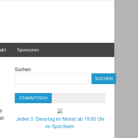
akt
Sponsoren
Suchen
SUCHEN
STAMMTISCH
e
it.
Jeden 3. Dienstag im Monat ab 19:00 Uhr
im Sportheim