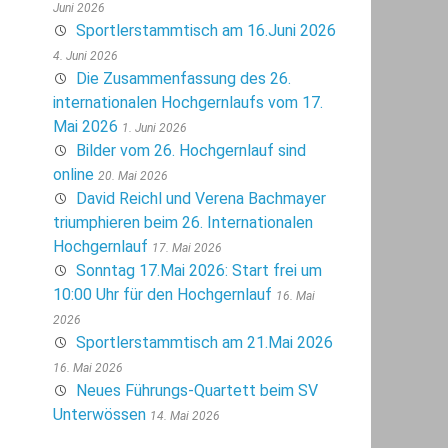
Juni 2026
Sportlerstammtisch am 16.Juni 2026
4. Juni 2026
Die Zusammenfassung des 26.
internationalen Hochgernlaufs vom 17.
Mai 2026
1. Juni 2026
Bilder vom 26. Hochgernlauf sind
online
20. Mai 2026
David Reichl und Verena Bachmayer
triumphieren beim 26. Internationalen
Hochgernlauf
17. Mai 2026
Sonntag 17.Mai 2026: Start frei um
10:00 Uhr für den Hochgernlauf
16. Mai
2026
Sportlerstammtisch am 21.Mai 2026
16. Mai 2026
Neues Führungs-Quartett beim SV
Unterwössen
14. Mai 2026