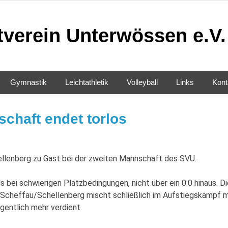
tverein Unterwössen e.V.
Gymnastik
Leichtathletik
Volleyball
Links
Kont
schaft endet torlos
lenberg zu Gast bei der zweiten Mannschaft des SVU.
 bei schwierigen Platzbedingungen, nicht über ein 0:0 hinaus. Di
 Scheffau/Schellenberg mischt schließlich im Aufstiegskampf m
gentlich mehr verdient.