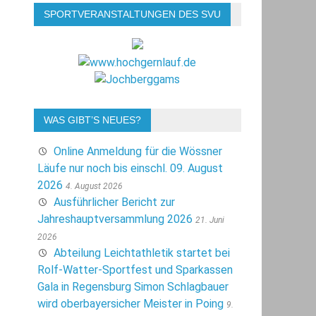
SPORTVERANSTALTUNGEN DES SVU
WAS GIBT’S NEUES?
Online Anmeldung für die Wössner
Läufe nur noch bis einschl. 09. August
2026
4. August 2026
Ausführlicher Bericht zur
Jahreshauptversammlung 2026
21. Juni
2026
Abteilung Leichtathletik startet bei
Rolf-Watter-Sportfest und Sparkassen
Gala in Regensburg Simon Schlagbauer
wird oberbayersicher Meister in Poing
9.