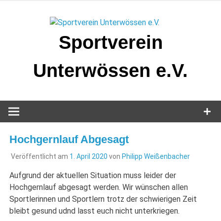
Zum
Inhalt
springen
Sportverein
Unterwössen e.V.
Hochgernlauf Abgesagt
Veröffentlicht am
1. April 2020
von
Philipp Weißenbacher
Aufgrund der aktuellen Situation muss leider der
Hochgernlauf abgesagt werden. Wir wünschen allen
Sportlerinnen und Sportlern trotz der schwierigen Zeit
bleibt gesund udnd lasst euch nicht unterkriegen.