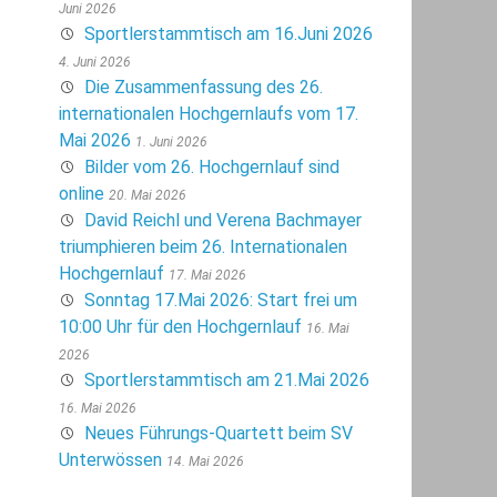
Juni 2026
Sportlerstammtisch am 16.Juni 2026
4. Juni 2026
Die Zusammenfassung des 26.
internationalen Hochgernlaufs vom 17.
Mai 2026
1. Juni 2026
Bilder vom 26. Hochgernlauf sind
online
20. Mai 2026
David Reichl und Verena Bachmayer
triumphieren beim 26. Internationalen
Hochgernlauf
17. Mai 2026
Sonntag 17.Mai 2026: Start frei um
10:00 Uhr für den Hochgernlauf
16. Mai
2026
Sportlerstammtisch am 21.Mai 2026
16. Mai 2026
Neues Führungs-Quartett beim SV
Unterwössen
14. Mai 2026