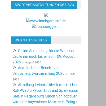
SPORTVERANSTALTUNGEN DES SVU
WAS GIBT’S NEUES?
Online Anmeldung für die Wössner
Läufe nur noch bis einschl. 09. August
2026
4. August 2026
Ausführlicher Bericht zur
Jahreshauptversammlung 2026
21. Juni
2026
Abteilung Leichtathletik startet bei
Rolf-Watter-Sportfest und Sparkassen
Gala in Regensburg Simon Schlagbauer
wird oberbayersicher Meister in Poing
9.