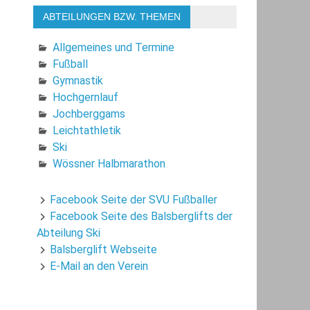
ABTEILUNGEN BZW. THEMEN
Allgemeines und Termine
Fußball
Gymnastik
Hochgernlauf
Jochberggams
Leichtathletik
Ski
Wössner Halbmarathon
Facebook Seite der SVU Fußballer
Facebook Seite des Balsberglifts der
Abteilung Ski
Balsberglift Webseite
E-Mail an den Verein