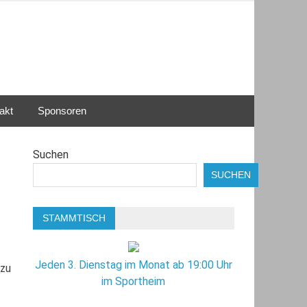
akt
Sponsoren
Suchen
SUCHEN
STAMMTISCH
Jeden 3. Dienstag im Monat ab 19:00 Uhr
 zu
im Sportheim