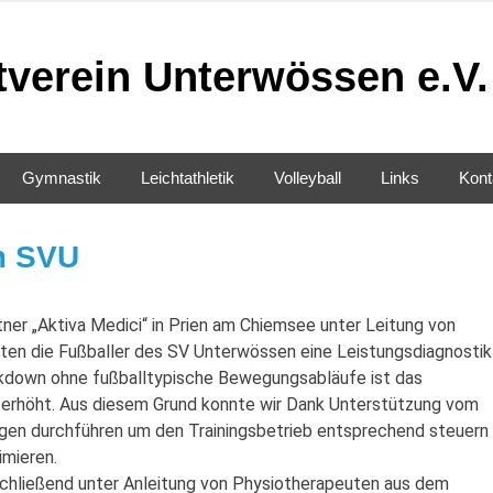
tverein Unterwössen e.V.
Gymnastik
Leichtathletik
Volleyball
Links
Kont
m SVU
r „Aktiva Medici“ in Prien am Chiemsee unter Leitung von
ten die Fußballer des SV Unterwössen eine Leistungsdiagnostik
kdown ohne fußballtypische Bewegungsabläufe ist das
ch erhöht. Aus diesem Grund konnte wir Dank Unterstützung vom
gen durchführen um den Trainingsbetrieb entsprechend steuern
imieren.
chließend unter Anleitung von Physiotherapeuten aus dem