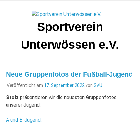
Zum
Inhalt
springen
Sportverein
Unterwössen e.V.
Neue Gruppenfotos der Fußball-Jugend
Veröffentlicht am
17. September 2022
von
SVU
Stolz
präsentieren wir die neuesten Gruppenfotos
unserer Jugend:
A und B-Jugend: