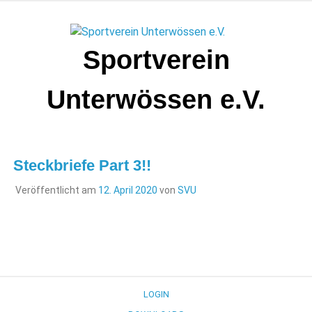
Zum
Inhalt
springen
Sportverein
Unterwössen e.V.
Steckbriefe Part 3!!
Veröffentlicht am
12. April 2020
von
SVU
LOGIN