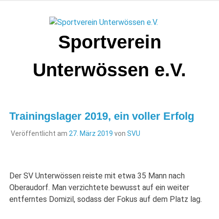
Zum
Inhalt
springen
Sportverein
Unterwössen e.V.
Trainingslager 2019, ein voller Erfolg
Veröffentlicht am
27. März 2019
von
SVU
Der SV Unterwössen reiste mit etwa 35 Mann nach
Oberaudorf. Man verzichtete bewusst auf ein weiter
entferntes Domizil, sodass der Fokus auf dem Platz lag.