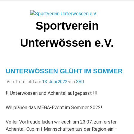
Zum
Inhalt
springen
Sportverein
Unterwössen e.V.
UNTERWÖSSEN GLÜHT IM SOMMER
Veröffentlicht am
13. Juni 2022
von
SVU
!! Unterwössen und Achental aufgepasst !!!
Wir planen das MEGA-Event im Sommer 2022!
Voller Vorfreude laden wir euch am 23.07. zum ersten
Achental-Cup mit Mannschaften aus der Region ein –