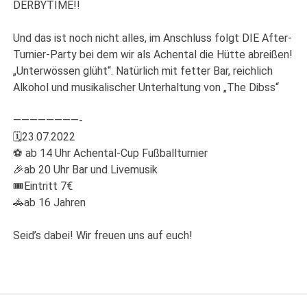
DERBYTIME!!
Und das ist noch nicht alles, im Anschluss folgt DIE After-
Turnier-Party bei dem wir als Achental die Hütte abreißen!
„Unterwössen glüht“. Natürlich mit fetter Bar, reichlich
Alkohol und musikalischer Unterhaltung von „The Dibss“
————————-
🗓23.07.2022
⚽️ ab 14 Uhr Achental-Cup Fußballturnier
🎉ab 20 Uhr Bar und Livemusik
🎟Eintritt 7€
🚓ab 16 Jahren
Seid’s dabei! Wir freuen uns auf euch!