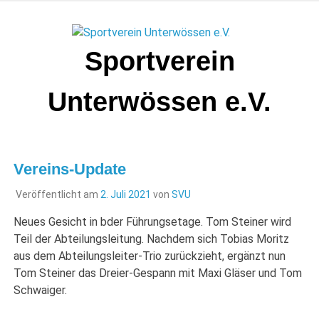
Zum
Inhalt
springen
Sportverein
Unterwössen e.V.
Vereins-Update
Veröffentlicht am
2. Juli 2021
von
SVU
Neues Gesicht in bder Führungsetage. Tom Steiner wird
Teil der Abteilungsleitung. Nachdem sich Tobias Moritz
aus dem Abteilungsleiter-Trio zurückzieht, ergänzt nun
Tom Steiner das Dreier-Gespann mit Maxi Gläser und Tom
Schwaiger.