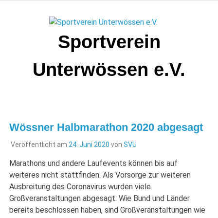
Zum
Inhalt
springen
Sportverein
Unterwössen e.V.
Wössner Halbmarathon 2020 abgesagt
Veröffentlicht am
24. Juni 2020
von
SVU
Marathons und andere Laufevents können bis auf
weiteres nicht stattfinden.
A
ls Vorsorge zur weiteren
Ausbreitung des Coronavirus wurden viele
Großveranstaltungen abgesagt. Wie Bund und Länder
bereits beschlossen haben, sind Großveranstaltungen wie