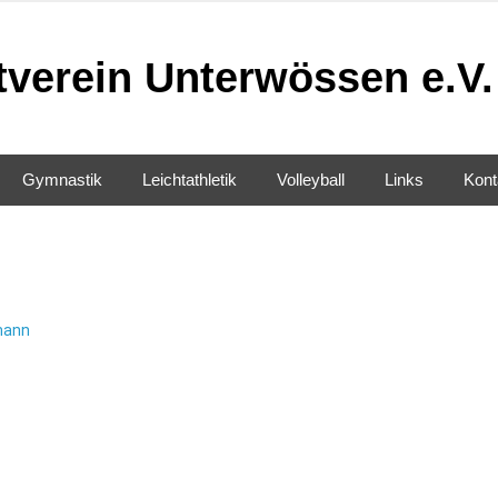
tverein Unterwössen e.V.
Gymnastik
Leichtathletik
Volleyball
Links
Kont
mann