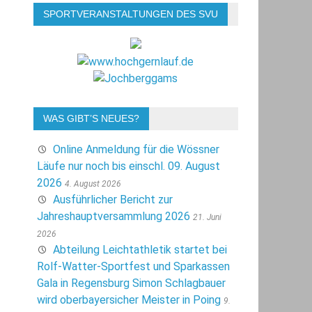
SPORTVERANSTALTUNGEN DES SVU
WAS GIBT’S NEUES?
Online Anmeldung für die Wössner
Läufe nur noch bis einschl. 09. August
2026
4. August 2026
Ausführlicher Bericht zur
Jahreshauptversammlung 2026
21. Juni
2026
Abteilung Leichtathletik startet bei
Rolf-Watter-Sportfest und Sparkassen
Gala in Regensburg Simon Schlagbauer
wird oberbayersicher Meister in Poing
9.