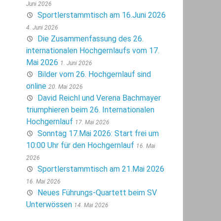
Juni 2026
Sportlerstammtisch am 16.Juni 2026
4. Juni 2026
Die Zusammenfassung des 26.
internationalen Hochgernlaufs vom 17.
Mai 2026
1. Juni 2026
Bilder vom 26. Hochgernlauf sind
online
20. Mai 2026
David Reichl und Verena Bachmayer
triumphieren beim 26. Internationalen
Hochgernlauf
17. Mai 2026
Sonntag 17.Mai 2026: Start frei um
10:00 Uhr für den Hochgernlauf
16. Mai
2026
Sportlerstammtisch am 21.Mai 2026
16. Mai 2026
Neues Führungs-Quartett beim SV
Unterwössen
14. Mai 2026