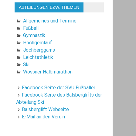
ABTEILUNGEN BZW. THEMEN
Allgemeines und Termine
Fußball
Gymnastik
Hochgernlauf
Jochberggams
Leichtathletik
Ski
Wössner Halbmarathon
Facebook Seite der SVU Fußballer
Facebook Seite des Balsberglifts der
Abteilung Ski
Balsberglift Webseite
E-Mail an den Verein