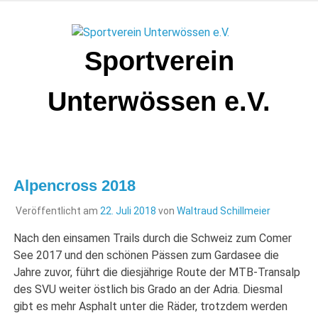
Zum
Inhalt
springen
Sportverein
Unterwössen e.V.
Alpencross 2018
Veröffentlicht am
22. Juli 2018
von
Waltraud Schillmeier
Nach den einsamen Trails durch die Schweiz zum Comer
See 2017 und den schönen Pässen zum Gardasee die
Jahre zuvor, führt die diesjährige Route der MTB-Transalp
des SVU weiter östlich bis Grado an der Adria. Diesmal
gibt es mehr Asphalt unter die Räder, trotzdem werden