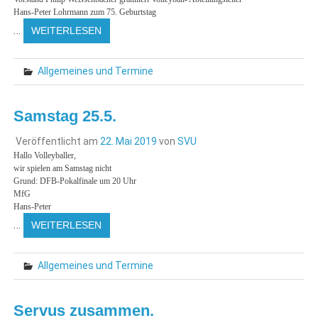
Hans-Peter Lohrmann zum 75. Geburtstag
…
WEITERLESEN
Allgemeines und Termine
Samstag 25.5.
Veröffentlicht am
22. Mai 2019
von
SVU
Hallo Volleyballer,
wir spielen am Samstag nicht
Grund: DFB-Pokalfinale um 20 Uhr
MfG
Hans-Peter
…
WEITERLESEN
Allgemeines und Termine
Servus zusammen.