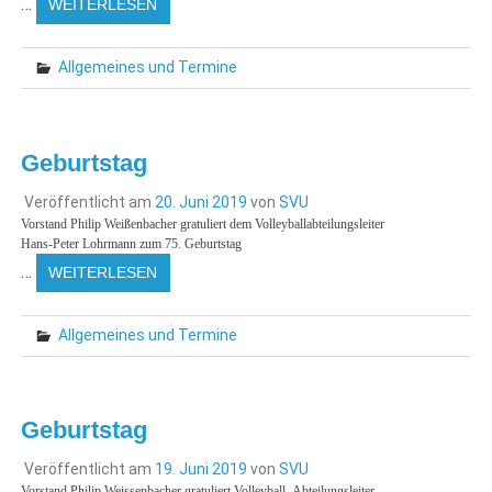
…
WEITERLESEN
Allgemeines und Termine
Geburtstag
Veröffentlicht am
20. Juni 2019
von
SVU
Vorstand Philip Weißenbacher gratuliert dem Volleyballabteilungsleiter
Hans-Peter Lohrmann zum 75. Geburtstag
…
WEITERLESEN
Allgemeines und Termine
Geburtstag
Veröffentlicht am
19. Juni 2019
von
SVU
Vorstand Philip Weissenbacher gratuliert Volleyball- Abteilungsleiter