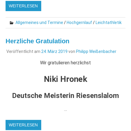
WEITERLESEN
Allgemeines und Termine
/
Hochgernlauf
/
Leichtathletik
Herzliche Gratulation
Veröffentlicht am
24. März 2019
von
Philipp Weißenbacher
Wir gratulieren herzlichst
Niki Hronek
Deutsche Meisterin Riesenslalom
…
WEITERLESEN