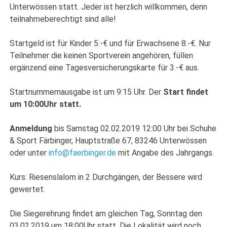
Unterwössen statt. Jeder ist herzlich willkommen, denn
teilnahmeberechtigt sind alle!
Startgeld ist für Kinder 5.-€ und für Erwachsene 8.-€. Nur
Teilnehmer die keinen Sportverein angehören, füllen
ergänzend eine Tagesversicherungskarte für 3.-€ aus.
Startnummernausgabe ist um 9:15 Uhr. Der
Start findet
um 10:00Uhr statt.
Anmeldung
bis Samstag 02.02.2019 12:00 Uhr bei Schuhe
& Sport Färbinger, Hauptstraße 67, 83246 Unterwössen
oder unter
info@faerbinger.de
mit Angabe des Jahrgangs.
Kurs: Riesenslalom in 2 Durchgängen, der Bessere wird
gewertet.
Die Siegerehrung findet am gleichen Tag, Sonntag den
03.02.2019 um 18:00Uhr statt. Die Lokalität wird noch