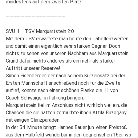
mindestens auf dem zweiten Platz.
————————————————
SVU II – TSV Marquartstein 2:0
Mit dem TSV erwartete man heute den Tabellenzweiten
und damit einen eigentlich sehr starken Gegner. Doch
nichts zu sehen von unseren Nachbarn aus Marquartstein.
Grund dafür, nichts anderes als ein mehr als starker
Auftritt unserer Reserve!
Simon Eisenberger, der nach seinem Kurzeinsatz bei der
Ersten Mannschaft anschließend noch für die Zweite
auflief, konnte nach einer schönen Flanke die 11 von
Coach Schwaiger in Führung bringen.
Marquartstein fiel im Anschluss nicht wirklich viel ein, die
Chancen die sie hatten zermürbte ihnen Attila Buzogany
mit einigen Glanzparaden.
In der 54. Minute bringt Hannes Bauer jun. einen Freistoß
aus dem Halbfeld wunderbar in den gegnerischen 16er, wo