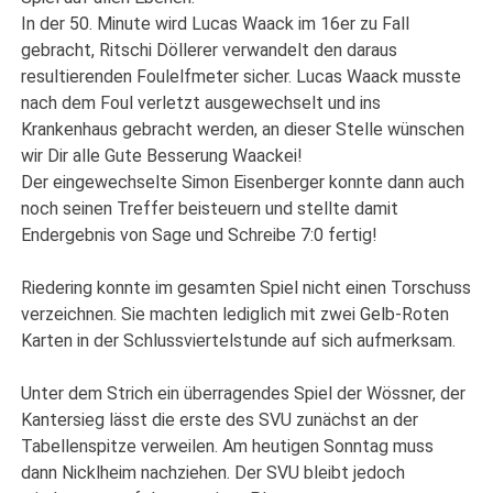
In der 50. Minute wird Lucas Waack im 16er zu Fall
gebracht, Ritschi Döllerer verwandelt den daraus
resultierenden Foulelfmeter sicher. Lucas Waack musste
nach dem Foul verletzt ausgewechselt und ins
Krankenhaus gebracht werden, an dieser Stelle wünschen
wir Dir alle Gute Besserung Waackei!
Der eingewechselte Simon Eisenberger konnte dann auch
noch seinen Treffer beisteuern und stellte damit
Endergebnis von Sage und Schreibe 7:0 fertig!
Riedering konnte im gesamten Spiel nicht einen Torschuss
verzeichnen. Sie machten lediglich mit zwei Gelb-Roten
Karten in der Schlussviertelstunde auf sich aufmerksam.
Unter dem Strich ein überragendes Spiel der Wössner, der
Kantersieg lässt die erste des SVU zunächst an der
Tabellenspitze verweilen. Am heutigen Sonntag muss
dann Nicklheim nachziehen. Der SVU bleibt jedoch