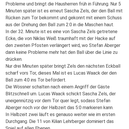
Probleme und bringt die Hausherren früh in Führung. Nur 5
Minuten später ist es erneut Sascha Zels, der den Ball mit
Rücken zum Tor bekommt und gekonnt mit einem Schuss
aus der Drehung den Ball zum 2:0 in die Maschen haut.
In der 32. Minute ist es eine von Sascha Zels getretene
Ecke, die von Niklas Weiß traumhaft mit der Hacke auf
den zweiten Pfosten verlängert wird, wo Stefan Aberger
dann keine Probleme mehr hat den Ball über die Linie zu
drücken.
Nur drei Minuten später bringt Zels den nächsten Eckball
scharf vors Tor, dieses Mal ist es Lucas Waack der den
Ball zum 4:0 ins Tor befördert.
Die Wössner schalten nach einem Angriff der Gäste
Blitzschnell um. Lucas Waack schickt Sascha Zels, der
uneigennützig vor dem Tor quer legt, sodass Stefan
Aberger noch vor der Halbzeit das 5:0 markieren kann.
In Halbzeit zwei läuft es genauso weiter wie im ersten
Durchgang. Die 11 von Kilian Lehrberger dominiert das
Spiel auf allen Ebenen.