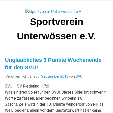
Zum
Inhalt
springen
Sportverein
Unterwössen e.V.
Unglaubliches 6 Punkte Wochenende
für den SVU!
Veröffentlicht am
30. September 2018
von
SVU
SVU – SV Riedering II 7:0
Was ein irres Spiel für den SVU! Dieses Spiel ist schwer in
Worte zu fassen, aber beginnen wir beim 1:0.
Sascha Zels wird in der 10. Minute wunderbar von Niklas
Weiß bedient, allein vor dem Gästetorwart hat er keine